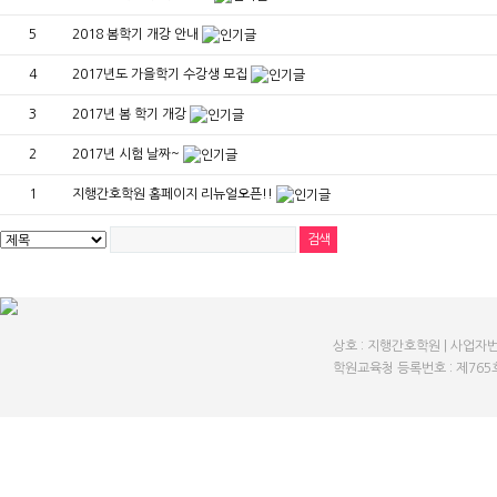
5
2018 봄학기 개강 안내
4
2017년도 가을학기 수강생 모집
3
2017년 봄 학기 개강
2
2017년 시험 날짜~
1
지행간호학원 홈페이지 리뉴얼오픈!!
상호 : 지행간호학원 | 사업자번호 :
학원교육청 등록번호 : 제765호 