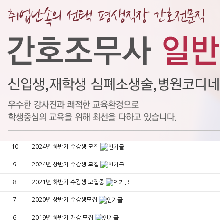
공지사항
온라인문의
포토갤러리
공지사항
Total 13건
1 페이지
번호
공지
2026년 하반기 간호조무사 자격 취득과정 수강생 모집
12
2025년 하반기 수강생모집
11
2024년 수강료 비용 공지 내용
10
2024년 하반기 수강생 모집
9
2024년 상반기 수강생 모집
8
2021년 하반기 수강생 모집중
7
2020년 상반기 수강생모집
6
2019년 하반기 개강 모집