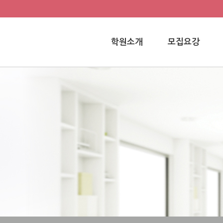
학원소개
모집요강