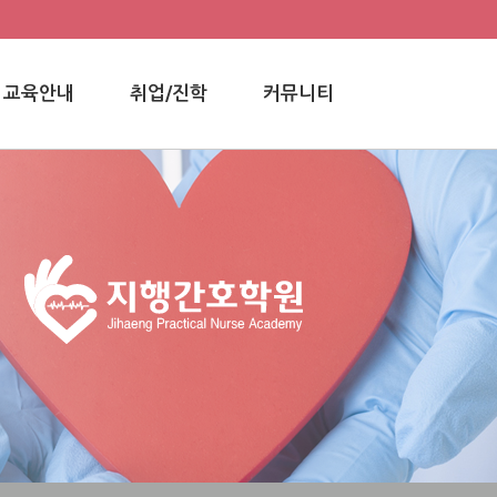
교육안내
취업/진학
커뮤니티