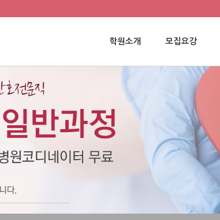
학원소개
모집요강